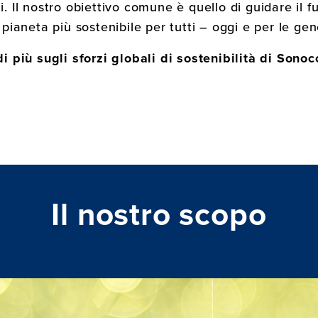
i. Il nostro obiettivo comune è quello di guidare il f
ianeta più sostenibile per tutti – oggi e per le gen
di più sugli sforzi globali di sostenibilità di Sono
Il nostro scopo