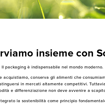
rviamo insieme con 
Il packaging è indispensabile nel mondo moderno.
he acquistiamo, conserva gli alimenti che consumiam
istinguersi in mercati altamente competitivi. Tuttavia
dità e differenziazione non deve avvenire a scapit
egrato la sostenibilità come principio fondamental