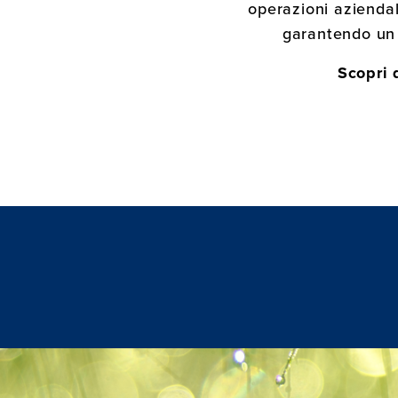
operazioni aziendal
garantendo un p
Scopri 