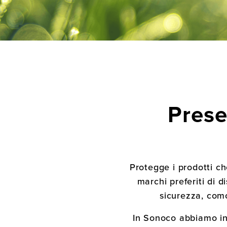
Prese
Protegge i prodotti c
marchi preferiti di d
sicurezza, como
In Sonoco abbiamo int