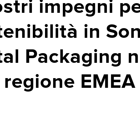
ostri impegni pe
tenibilità in So
al Packaging n
regione EMEA