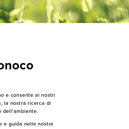
Sonoco
o e consente ai nostri
, la nostra ricerca di
o dell’ambiente.
e e guida nelle nostre