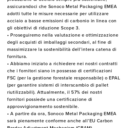
assicurandoci che Sonoco Metal Packaging EMEA
adotti tutte le misure necessarie per utilizzare
acciaio a basse emissioni di carbonio in linea con
gli obiettivi di riduzione Scope 3.
• Proseguiremo nella valutazione e ottimizzazione
degli acquisti di imballaggi secondari, al fine di
massimizzare la sostenibilità dell’intera catena di
fornitura.
• Abbiamo iniziato a richiedere nei nostri contratti
che i fornitori siano in possesso di certificazioni
FSC (per la gestione forestale responsabile) o EPAL
(per garantire sistemi di interscambio di pallet
riutilizzabili). Attualmente, il 57% dei nostri
fornitori possiede una certificazione di
approvvigionamento sostenibile.
• A partire da ora, Sonoco Metal Packaging EMEA
sarà pienamente conforme anche all’EU Carbon
Border Adjustment Mechanism (CBAM).