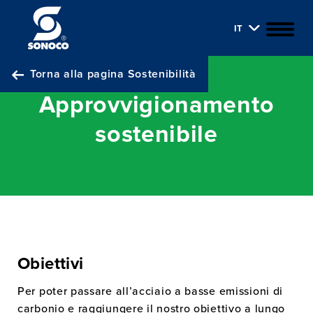
IT
Torna alla pagina Sostenibilità
Approvvigionamento
sostenibile
Obiettivi
Per poter passare all’acciaio a basse emissioni di
carbonio e raggiungere il nostro obiettivo a lungo