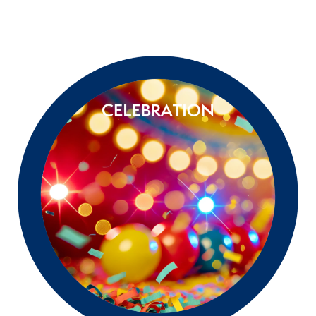
PRODOTTI
SOSTENIBILITÀ
NOTIZIE
CARRIERA
IMBALLAGGI DI CARTA
CONTATTA