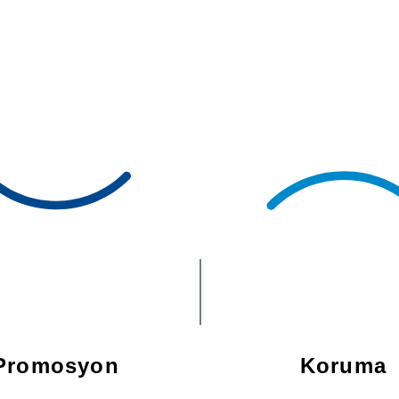
Promosyon
Koruma