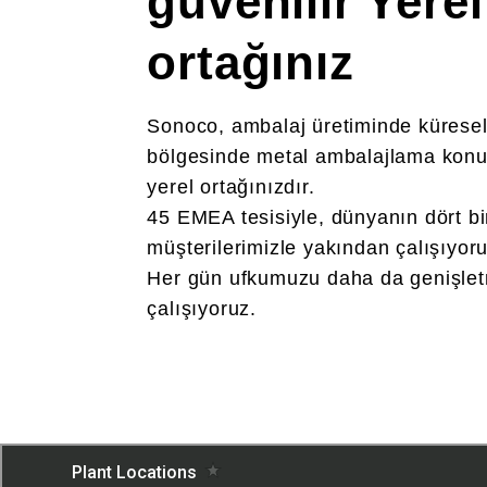
güvenilir Yerel
ortağınız
Sonoco, ambalaj üretiminde küresel
bölgesinde metal ambalajlama konu
yerel ortağınızdır.
45 EMEA tesisiyle, dünyanın dört b
müşterilerimizle yakından çalışıyoru
Her gün ufkumuzu daha da genişlet
çalışıyoruz.