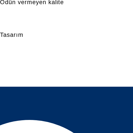
Ödün vermeyen kalite
Tasarım