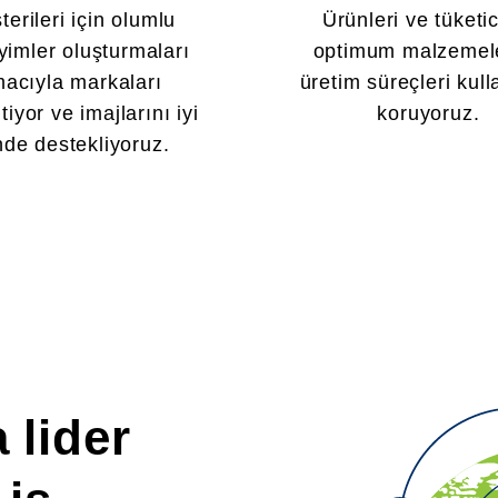
terileri için olumlu
Ürünleri ve tüketic
imler oluşturmaları
optimum malzemel
acıyla markaları
üretim süreçleri kul
tiyor ve imajlarını iyi
koruyoruz.
de destekliyoruz.
 lider