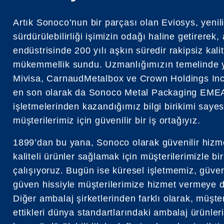
Artık Sonoco’nun bir parçası olan Eviosys, yenil
sürdürülebilirliği işimizin odağı haline getirerek,
endüstrisinde 200 yılı aşkın süredir rakipsiz kali
mükemmellik sundu. Uzmanlığımızın temelinde 
Mivisa, CarnaudMetalbox ve Crown Holdings In
en son olarak da Sonoco Metal Packaging EME
işletmelerinden kazandığımız bilgi birikimi saye
müşterilerimiz için güvenilir bir iş ortağıyız.
1899’dan bu yana, Sonoco olarak güvenilir hizm
kaliteli ürünler sağlamak için müşterilerimizle bir
çalışıyoruz. Bugün ise küresel işletmemiz, güven
güven hissiyle müşterilerimize hizmet vermeye 
Diğer ambalaj şirketlerinden farklı olarak, müşte
ettikleri dünya standartlarındaki ambalaj ürünler