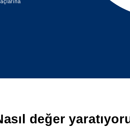
yaçlarına
Nasıl değer yaratıyor