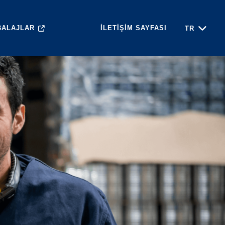
BALAJLAR
İLETIŞIM SAYFASI
TR