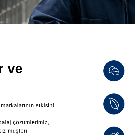
r ve
 markalarının etkisini
balaj çözümlerimiz,
siz müşteri