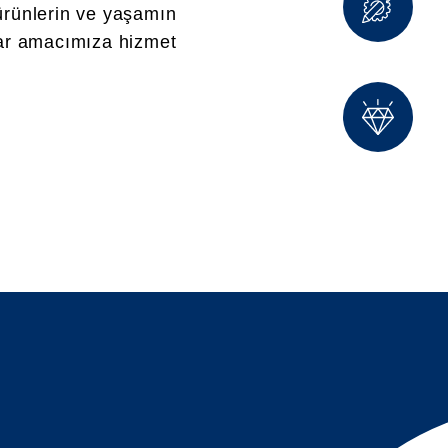
 ürünlerin ve yaşamın
nlar amacımıza hizmet