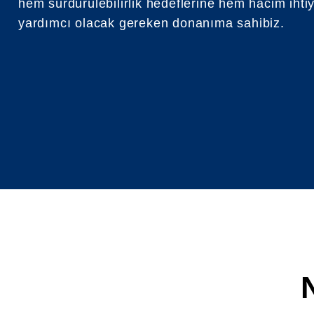
hem sürdürülebilirlik hedeflerine hem hacim ihti
yardımcı olacak gereken donanıma sahibiz.