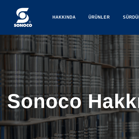
HAKKINDA
ÜRÜNLER
SÜRDÜ
Sonoco Hakk