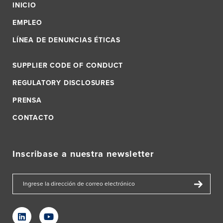
INICIO
EMPLEO
LÍNEA DE DENUNCIAS ÉTICAS
SUPPLIER CODE OF CONDUCT
REGULATORY DISCLOSURES
PRENSA
CONTACTO
Inscribase a nuestra newsletter