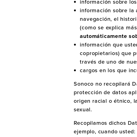
información sobre los
información sobre la a
navegación, el histor
(como se explica más
automáticamente sob
información que usted
copropietarios) que 
través de uno de nues
cargos en los que inc
Sonoco no recopilará Da
protección de datos apl
origen racial o étnico, l
sexual.
Recopilamos dichos Dat
ejemplo, cuando usted: