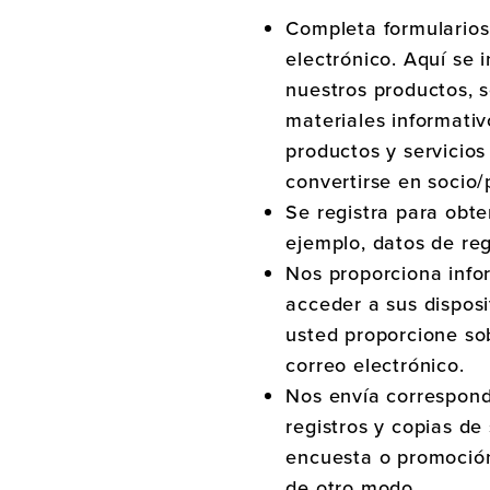
Completa formularios
electrónico. Aquí se 
nuestros productos, s
materiales informati
productos y servicios
convertirse en socio
Se registra para obte
ejemplo, datos de reg
Nos proporciona info
acceder a sus disposi
usted proporcione so
correo electrónico.
Nos envía correspond
registros y copias de
encuesta o promoción
de otro modo.