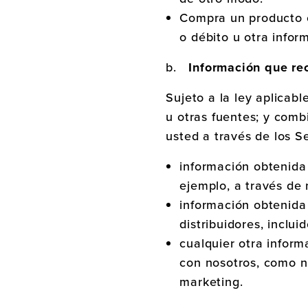
Compra un producto o
o débito u otra infor
b.
Información que re
Sujeto a la ley aplicab
u otras fuentes; y com
usted a través de los Se
información obtenida
ejemplo, a través de 
información obtenida
distribuidores, inclui
cualquier otra infor
con nosotros, como nu
marketing.