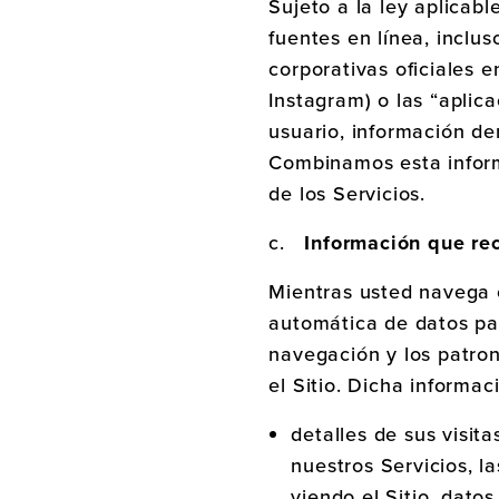
Sujeto a la ley aplicab
fuentes en línea, inclu
corporativas oficiales 
Instagram) o las “aplic
usuario, información de
Combinamos esta inform
de los Servicios.
c.
Información que r
Mientras usted navega e
automática de datos pa
navegación y los patron
el Sitio. Dicha informac
detalles de sus visita
nuestros Servicios, l
viendo el Sitio, datos