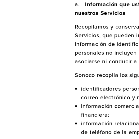
a.
Información que us
nuestros Servicios
Recopilamos y conservam
Servicios, que pueden i
información de identifi
personales no incluyen
asociarse ni conducir a
Sonoco recopila los sig
identificadores perso
correo electrónico y 
información comercia
financiera;
información relacion
de teléfono de la em