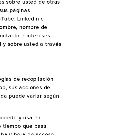
es sobre usted de otras
 sus páginas
uTube, LinkedIn e
 nombre, nombre de
ontacto e intereses.
 y sobre usted a través
gías de recopilación
po, sus acciones de
lada puede variar según
 accede y usa en
 de tiempo que pasa
echa y hora de acceso,