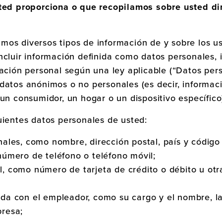
ted proporciona o que recopilamos sobre usted d
os diversos tipos de información de y sobre los u
ncluir información definida como datos personales, 
cación personal según una ley aplicable (“Datos per
 datos anónimos o no personales (es decir, informa
 un consumidor, un hogar o un dispositivo específico
uientes datos personales de usted:
nales, como nombre, dirección postal, país y código 
número de teléfono o teléfono móvil;
l, como número de tarjeta de crédito o débito u otr
ada con el empleador, como su cargo y el nombre, la
presa;