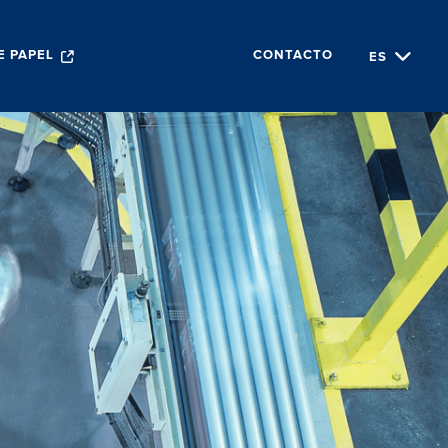
ES
E PAPEL
CONTACTO