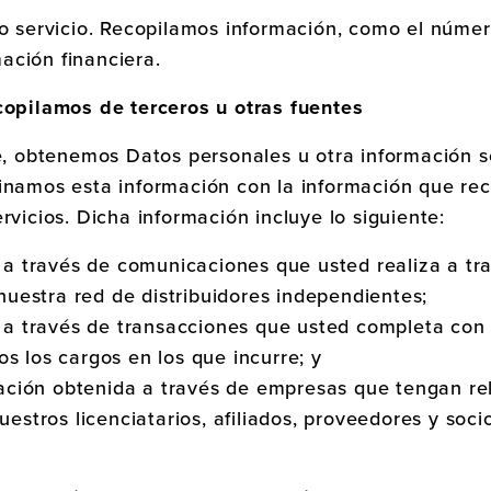
 servicio. Recopilamos información, como el número
mación financiera.
copilamos de terceros u otras fuentes
le, obtenemos Datos personales u otra información 
binamos esta información con la información que re
rvicios. Dicha información incluye lo siguiente:
 a través de comunicaciones que usted realiza a tra
nuestra red de distribuidores independientes;
 a través de transacciones que usted completa con 
dos los cargos en los que incurre; y
mación obtenida a través de empresas que tengan re
estros licenciatarios, afiliados, proveedores y soci