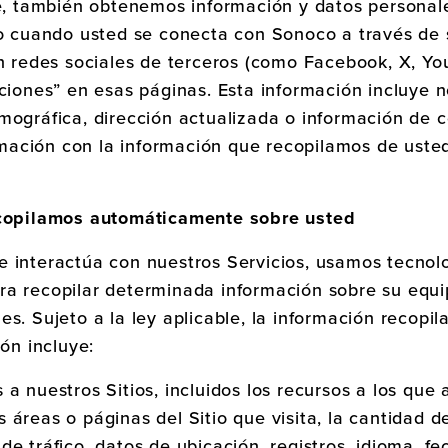
le, también obtenemos información y datos personal
so cuando usted se conecta con Sonoco a través de
en redes sociales de terceros (como Facebook, X, Yo
aciones” en esas páginas. Esta información incluye
mográfica, dirección actualizada o información de c
ación con la información que recopilamos de usted
ecopilamos automáticamente sobre usted
 interactúa con nuestros Servicios, usamos tecnolo
ra recopilar determinada información sobre su equi
es. Sujeto a la ley aplicable, la información recopi
ión incluye:
s a nuestros Sitios, incluidos los recursos a los que
as áreas o páginas del Sitio que visita, la cantidad
 de tráfico, datos de ubicación, registros, idioma, f