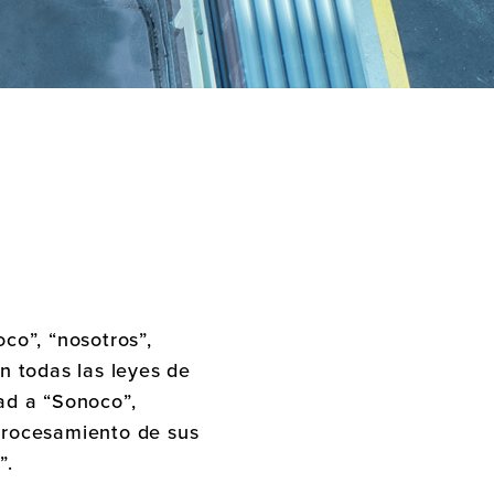
co”, “nosotros”,
n todas las leyes de
dad a “Sonoco”,
 procesamiento de sus
”.