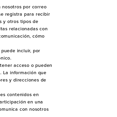
 nosotros por correo
e registra para recibir
s y otros tipos de
tas relacionadas con
e comunicación, cómo
puede incluir, por
nico.
 tener acceso o pueden
s. La información que
res y direcciones de
les contenidos en
articipación en una
comunica con nosotros