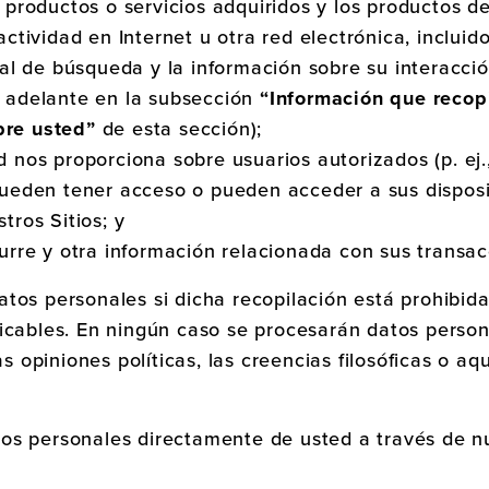
 productos o servicios adquiridos y los productos de
ctividad en Internet u otra red electrónica, incluido
ial de búsqueda y la información sobre su interacció
 adelante en la subsección
“Información que reco
re usted”
de esta sección);
 nos proporciona sobre usuarios autorizados (p. ej.,
pueden tener acceso o pueden acceder a sus dispos
tros Sitios; y
urre y otra información relacionada con sus transacc
tos personales si dicha recopilación está prohibida
icables. En ningún caso se procesarán datos person
as opiniones políticas, las creencias filosóficas o aqu
os personales directamente de usted a través de nu