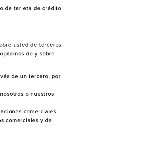
 de tarjeta de crédito
sobre usted de terceros
copilamos de y sobre
vés de un tercero, por
nosotros o nuestros
laciones comerciales
os comerciales y de