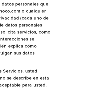
de datos personales que
onoco.com o cualquier
privacidad (cada uno de
s de datos personales
olicita servicios, como
 interacciones se
bién explica cómo
vulgan sus datos
s Servicios, usted
omo se describe en esta
naceptable para usted,