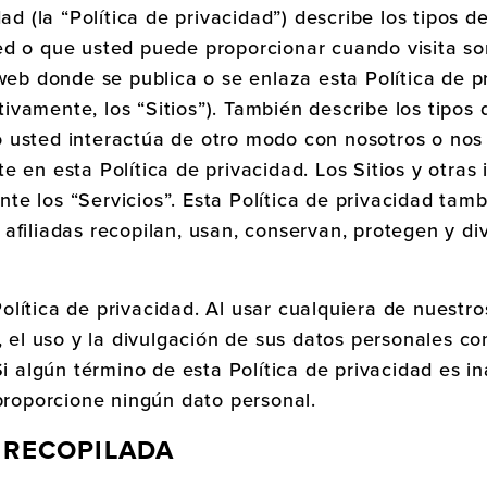
dad (la “Política de privacidad”) describe los tipos 
ed o que usted puede proporcionar cuando visita s
 web donde se publica o se enlaza esta Política de 
ectivamente, los “Sitios”). También describe los tipo
usted interactúa de otro modo con nosotros o nos s
e en esta Política de privacidad. Los Sitios y otras
e los “Servicios”. Esta Política de privacidad tam
afiliadas recopilan, usan, conservan, protegen y di
lítica de privacidad. Al usar cualquiera de nuestro
n, el uso y la divulgación de sus datos personales c
Si algún término de esta Política de privacidad es i
 proporcione ningún dato personal.
 RECOPILADA