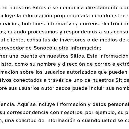
 en nuestros Sitios o se comunica directamente con
incluye la información proporcionada cuando usted s
ervicios, boletines informativos, correos electrónico
vos; cuando procesamos y respondemos a sus consul
 al cliente, consultas de inversores o de medios d
/proveedor de Sonoco u otra información;
ner una cuenta en nuestros Sitios. Esta información 
istro, como su nombre y dirección de correo electró
rmación sobre los usuarios autorizados que pueden
tivos conectados a través de uno de nuestros Sitio
bre sus usuarios autorizados puede incluir sus nomb
encia. Aquí se incluye información y datos persona
 su correspondencia con nosotros, por ejemplo, su p
, una solicitud de información o cuando usted se 