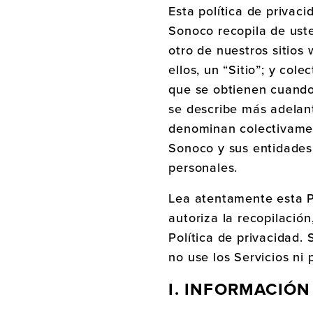
Esta política de privaci
Sonoco recopila de ust
otro de nuestros sitios
ellos, un “Sitio”; y col
que se obtienen cuando 
se describe más adelant
denominan colectivament
Sonoco y sus entidades 
personales.
Lea atentamente esta Po
autoriza la recopilació
Política de privacidad. 
no use los Servicios ni
I. INFORMACIÓN