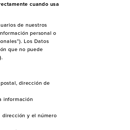
irectamente cuando usa
suarios de nuestros
información personal o
sonales”). Los Datos
ción que no puede
).
postal, dirección de
a información
 dirección y el número