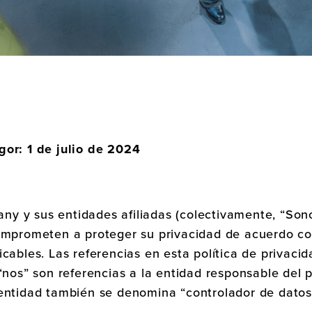
gor: 1 de julio de 2024
y y sus entidades afiliadas (colectivamente, “Sono
comprometen a proteger su privacidad de acuerdo co
icables. Las referencias en esta política de privaci
 “nos” son referencias a la entidad responsable del
 entidad también se denomina “controlador de datos