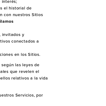
 interés;
s el historial de
n con nuestros Sitios
pilamos
 invitados y
itivos conectados a
iones en los Sitios.
 según las leyes de
ales que revelen el
ellos relativos a la vida
estros Servicios, por