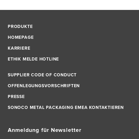
PRODUKTE
HOMEPAGE
KARRIERE
ETHIK MELDE HOTLINE
SUPPLIER CODE OF CONDUCT
OFFENLEGUNGSVORSCHRIFTEN
PRESSE
SONOCO METAL PACKAGING EMEA KONTAKTIEREN
Anmeldung für Newsletter