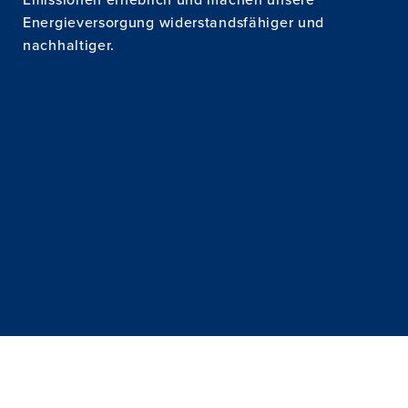
Energieversorgung widerstandsfähiger und
KARRIERE
nachhaltiger.
PAPIERVERPACKUNGEN
KONTAKT