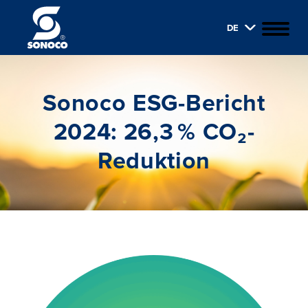
DE
Sonoco ESG-Bericht
2024: 26,3 % CO₂-
Reduktion