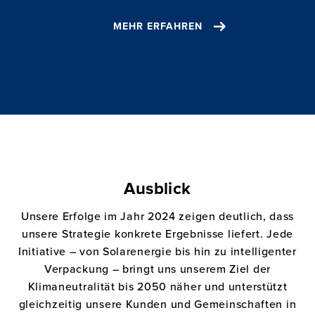
MEHR ERFAHREN
Ausblick
Unsere Erfolge im Jahr 2024 zeigen deutlich, dass
unsere Strategie konkrete Ergebnisse liefert. Jede
Initiative – von Solarenergie bis hin zu intelligenter
Verpackung – bringt uns unserem Ziel der
Klimaneutralität bis 2050 näher und unterstützt
gleichzeitig unsere Kunden und Gemeinschaften in